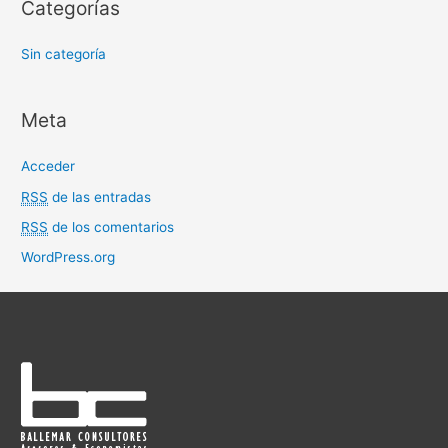
Categorías
Sin categoría
Meta
Acceder
RSS
de las entradas
RSS
de los comentarios
WordPress.org