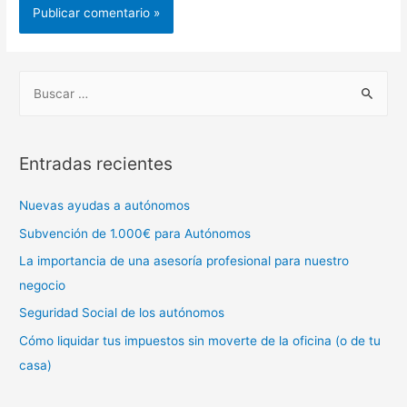
B
u
s
c
Entradas recientes
a
r
Nuevas ayudas a autónomos
:
Subvención de 1.000€ para Autónomos
La importancia de una asesoría profesional para nuestro
negocio
Seguridad Social de los autónomos
Cómo liquidar tus impuestos sin moverte de la oficina (o de tu
casa)