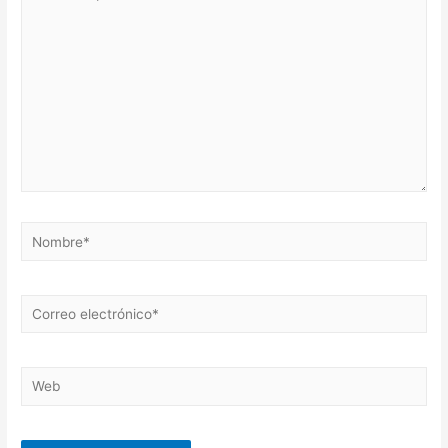
aquí...
Nombre*
Correo
electrónico*
Web